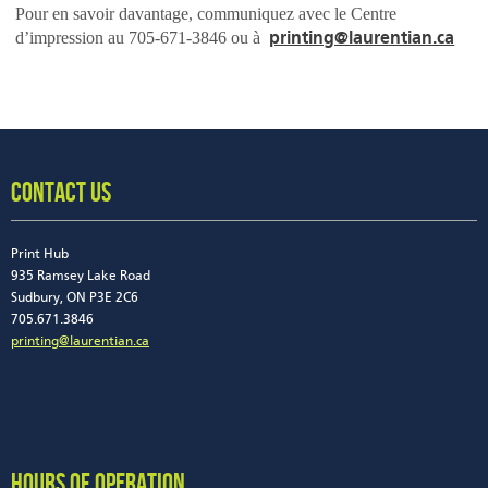
Pour en savoir davantage, communiquez avec le Centre
printing@laurentian.ca
d’impression au 705-671-3846 ou à
CONTACT US
Print Hub
935 Ramsey Lake Road
Sudbury, ON P3E 2C6
705.671.3846
printing@laurentian.ca
HOURS OF OPERATION