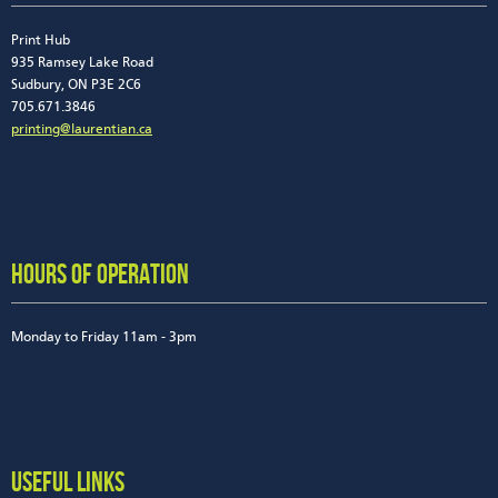
Print Hub
935 Ramsey Lake Road
Sudbury, ON P3E 2C6
705.671.3846
printing@laurentian.ca
HOURS OF OPERATION
Monday to Friday 11am - 3pm
USEFUL LINKS