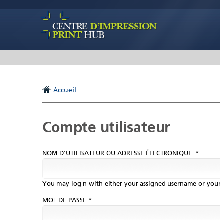
Accueil
Onglets principaux
Compte utilisateur
NOM D'UTILISATEUR OU ADRESSE ÉLECTRONIQUE. *
You may login with either your assigned username or your
MOT DE PASSE *