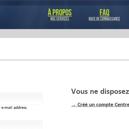
Aller au
contenu
À PROPOS
FAQ
principal
NOS SERVICES
BASE DE CONNAISSANCE
Vous ne disposez
→ Créé un compte Centre
 e-mail address.