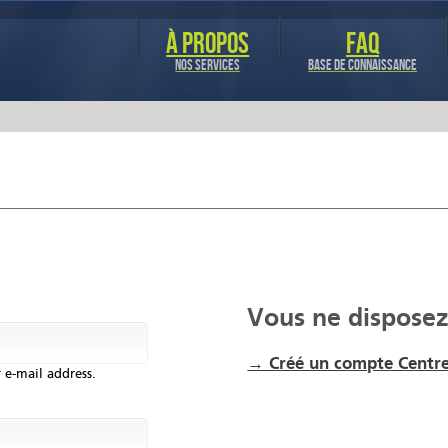
Aller au
contenu
À PROPOS
FAQ
principal
NOS SERVICES
BASE DE CONNAISSANCE
Vous ne disposez
→ Créé un compte Centre
 e-mail address.