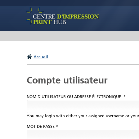
Accueil
Onglets principaux
Compte utilisateur
NOM D'UTILISATEUR OU ADRESSE ÉLECTRONIQUE. *
You may login with either your assigned username or your
MOT DE PASSE *